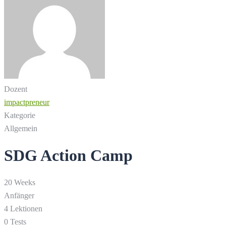
Dozent
impactpreneur
Kategorie
Allgemein
SDG Action Camp
20 Weeks
Anfänger
4 Lektionen
0 Tests