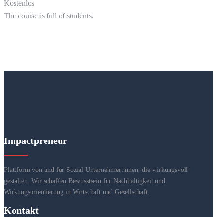
Kostenlos
The course is full of students.
Impactpreneur
Plattform von und für Sozial Unternehmer:innen, die wirkungsvoll
gestalten. Wir schaffen Bewusstsein für Nachhaltigkeit und
Wirkungsorientierung in Wirtschaft und Gesellschaft.
Kontakt