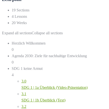
19 Sections
4 Lessons
20 Weeks
Expand all sections
Collapse all sections
Herzlich Willkommen
0
Agenda 2030: Ziele für nachhaltige Entwicklung
0
SDG 1 keine Armut
4
3.0
SDG 1 | 1a Überblick (Video-Präsentation)
3.1
SDG 1 | 1b Überblick (Text)
3.2