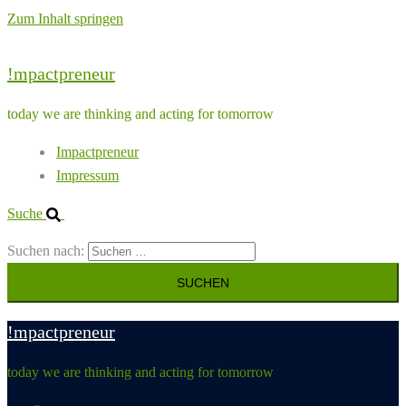
Zum Inhalt springen
!mpactpreneur
today we are thinking and acting for tomorrow
Impactpreneur
Impressum
Suche
Suchen nach:
!mpactpreneur
today we are thinking and acting for tomorrow